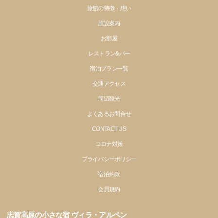
旅館の特徴・想い
施設案内
お部屋
レストラン&バー
宿泊プラン一覧
交通アクセス
周辺観光
よくあるお問合せ
CONTACT US
コロナ対策
プライバシーポリシー
宿泊約款
会員規約
志賀高原の小さな宿 ヴィラ・アルペン