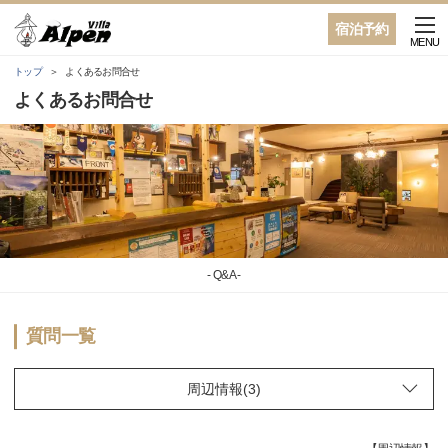
宿泊予約
MENU
トップ
よくあるお問合せ
よくあるお問合せ
- Q&A -
質問一覧