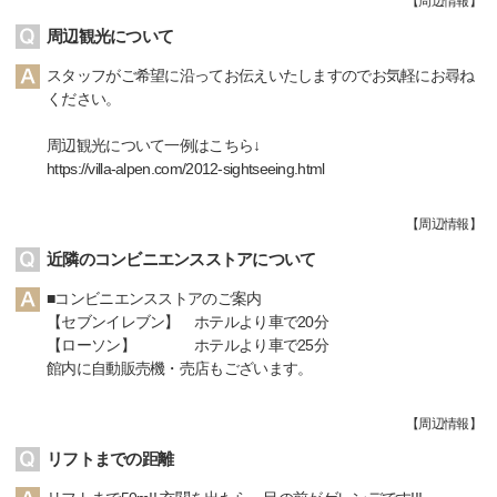
【
周辺情報
】
周辺観光について
スタッフがご希望に沿ってお伝えいたしますのでお気軽にお尋ね
ください。
周辺観光について一例はこちら↓
https://villa-alpen.com/2012-sightseeing.html
【
周辺情報
】
近隣のコンビニエンスストアについて
■コンビニエンスストアのご案内
【セブンイレブン】 ホテルより車で20分
【ローソン】 ホテルより車で25分
館内に自動販売機・売店もございます。
【
周辺情報
】
リフトまでの距離