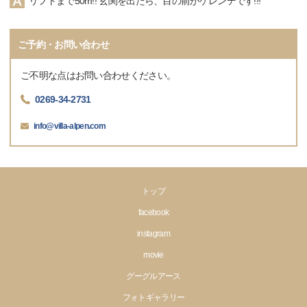
リフトまで50m!! 玄関を出たら、目の前がゲレンデです!!!
ご予約・お問い合わせ
ご不明な点はお問い合わせください。
0269-34-2731
info@villa-alpen.com
トップ
facebook
instagram
movie
グーグルアース
フォトギャラリー