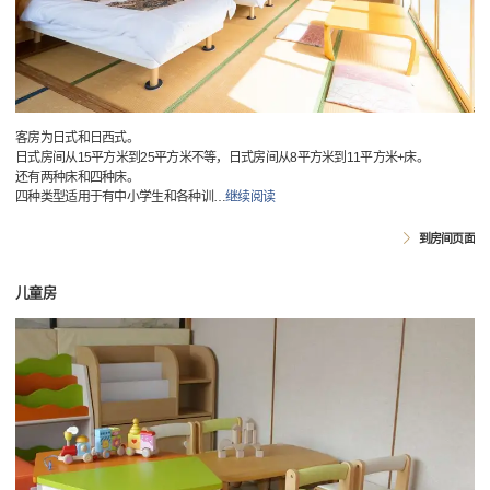
客房为日式和日西式。
日式房间从15平方米到25平方米不等，日式房间从8平方米到11平方米+床。
还有两种床和四种床。
四种类型适用于有中小学生和各种训
…
继续阅读
到房间页面
儿童房