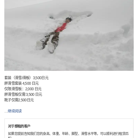
套装（滑雪/滑板）3,500日元
胖滑雪套装 4,500 日元
仅限滑雪板：2,000 日元
胖滑雪板仅需 3,500 日元
靴子仅需2,500日元
…
继续阅读
对于想租的客户
如果您提前告知我们您的身高、体重、年龄、脚型、滑雪水平等，可以顺利进行租赁匹