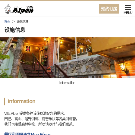
预约订房
MENU
首页
设施信息
设施信息
- information -
Information
Villa Alpen提供各种设施以满足您的需求。
田径、高山、越野训练、铜管乐队等各类训练营，
我们也接受森林学校，所以请随时与我们联系。
餐厅和酒吧沙龙 Mon Répos