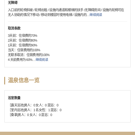
无障碍
入口前的轮椅斜坡 / 轮椅出租 / 设施内通道和楼梯的扶手 /无障碍房间 / 设施内轮椅可在
无人协助的情况下移动 / 移动到楼层时使用电梯 / 设施内的
…
继续阅读
取消条款
3天前：住宿费的70%
2天前：住宿费的80%
1天前：住宿费的90%
当天：住宿费用的100%
无联系取消：住宿费用的100%
4 天前费用为 60%
…
继续阅读
温泉信息一览
浴室数量
［露天浴池]男人：0 女人：0 混浴：0
［室内浴池]男人：1 名女性：1 混浴：0
［桑拿]男人：0 女人：0 混浴：0