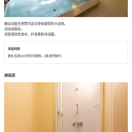
被运动医生称赞为适合身体疲劳的大浴场。
活动结束后。
浴室提供洗发水、护发素和沐浴露。
沐浴时间
男女浴池24小时均可使用。(清洁时除外)
淋浴房