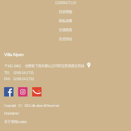
CONTACT US
冠状措施
隐私政策
住宿条款
会员协议
Villa Alpen
〒
381-0401
长野县下高井郡山之内町志贺高原太阳谷
TEL
0269-34-2731
FAX
0269-34-2733
Copyright（C）2021 villa-alpen All Reserved.
Disclaimer
关于使用cookie