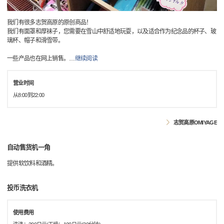
我们有很多志贺高原的原创商品！
我们有面罩和厚袜子，您需要在雪山中舒适地玩耍，以及适合作为纪念品的杯子、玻
璃杯、帽子和滑雪带。
一些产品也在网上销售。
…
继续阅读
营业时间
从8:00到22:00
志贺高原OMIYAGE
自动售货机一角
提供软饮料和酒精。
投币洗衣机
使用费用