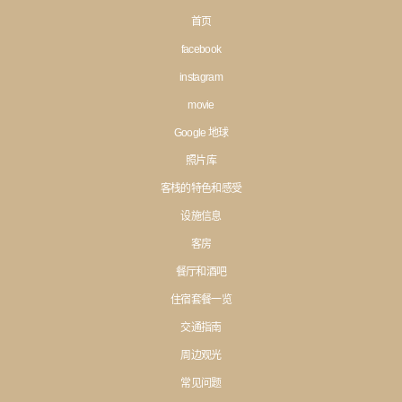
首页
facebook
instagram
movie
Google 地球
照片库
客栈的特色和感受
设施信息
客房
餐厅和酒吧
住宿套餐一览
交通指南
周边观光
常见问题