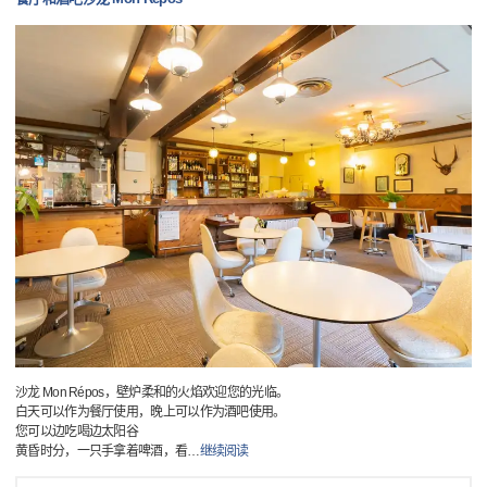
沙龙 Mon Répos，壁炉柔和的火焰欢迎您的光临。
白天可以作为餐厅使用，晚上可以作为酒吧使用。
您可以边吃喝边太阳谷
黄昏时分，一只手拿着啤酒，看
…
继续阅读