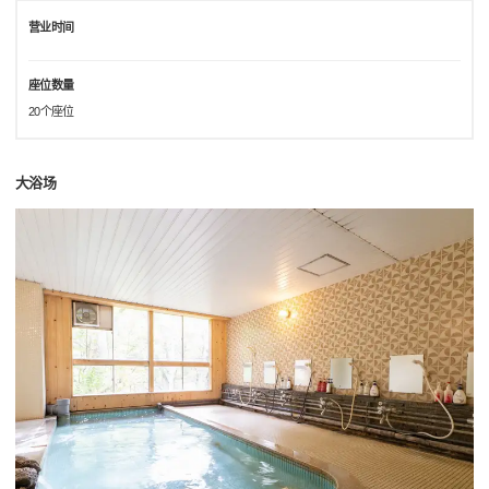
营业时间
座位数量
20个座位
大浴场