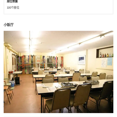
座位数量
100个座位
小饭厅