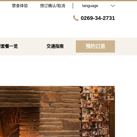
禁食体验
预订确认/取消
language
0269-34-2731
宿套餐一览
交通指南
预约订房