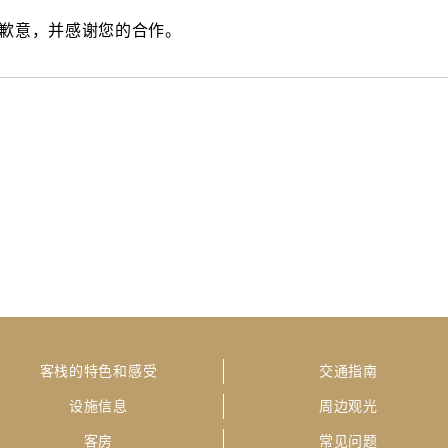
表歉意，并感谢您的合作。
客栈的特色和感受
交通指南
设施信息
周边观光
客房
常见问题