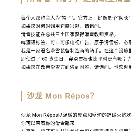
每个人都称主人为“帽子”。官方上，好像是个“队长
如果您对何时调用它感兴趣，请询问。
滑雪技能在总共三个国家获得滑雪教师资格。
啤酒罐标签、可口可乐电视广告、原子滑雪板、心
我是一家著名滑雪装备制造商的骑手。在这个设施
即使过了 60 岁生日，穿滑雪板也比平时更有吸引
如果您在改善滑雪方面遇到困难，请询问。也欢迎
沙龙 Mon Répos？
沙龙 Mon Répos以温暖的餐点和壁炉的舒缓火焰
你可以带着你的滑雪靴来！