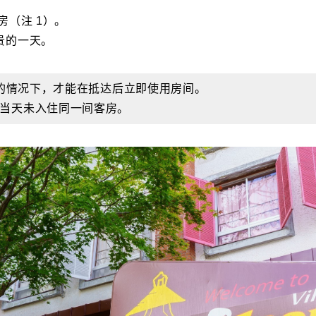
（注 1）。
贵的一天。
间的情况下，才能在抵达后立即使用房间。
当天未入住同一间客房。