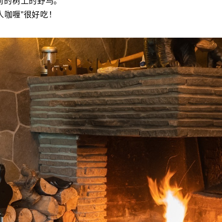
前的树上的野鸟。
人咖喱”很好吃！