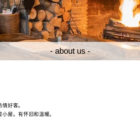
- about us -
热情好客。
雪小屋。有怀旧和温暖。